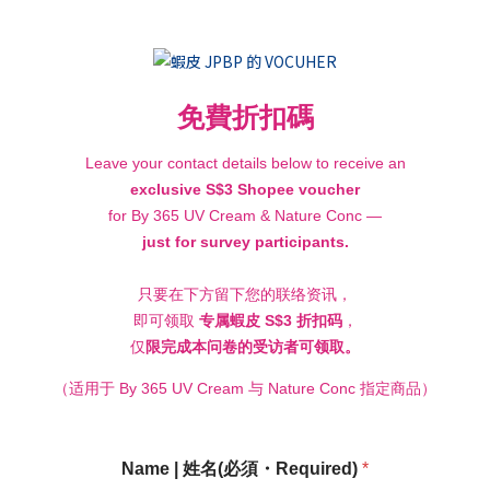
免費折扣碼
Leave your contact details below to receive an
exclusive S$3 Shopee voucher
for By 365 UV Cream & Nature Conc —
just for survey participants.
只要在下方留下您的联络资讯，
即可领取
专属蝦皮 S$3 折扣码
，
仅
限完成本问卷的受访者可领取。
（适用于 By 365 UV Cream 与 Nature Conc 指定商品）
Name | 姓名(必須・Required)
*