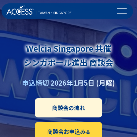
｜
TAIWAN・SINGAPORE
Welcia Singapore 共催
シンガポール進出 商談会
申込締切 2026年1月5日 (月曜)
商談会の流れ
商談会お申込み⇊