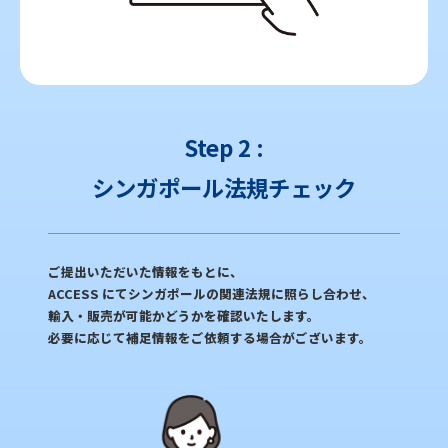
Step 2 :
シンガポール法規チェック
ご提出いただいた情報をもとに、
ACCESS にてシンガポールの関連法規に照らし合わせ、
輸入・販売が可能かどうかを確認いたします。
必要に応じて補足情報をご依頼する場合がございます。